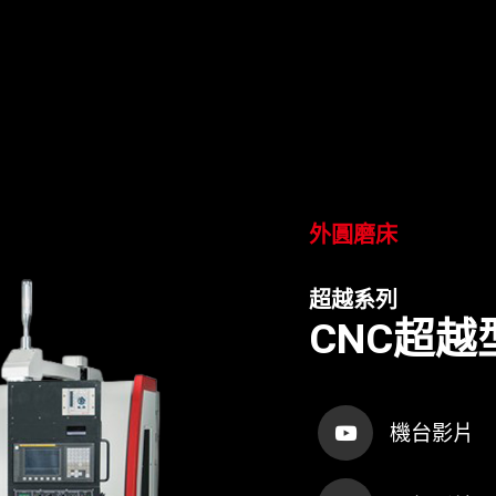
外圓磨床
超越系列
CNC超
機台影片