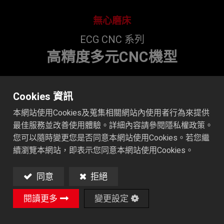
無心磨床
ECG CNC 系列
高精度多元CNC機型
Cookies 資訊
機台影片
本網站使用Cookies及蒐集相關網站內使用者行為來提供
最佳服務並改善使用體驗。詳細內容請參閱隱私權政策。
電子型錄
您可以隨時變更您是否同意本網站使用Cookies。若您繼
續瀏覽本網站，即表示您同意本網站使用Cookies。
全部影片
同意
拒絕
閱讀更多
變更設定
加入詢價車